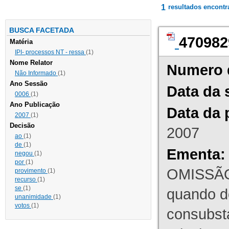
1
resultados encont
BUSCA FACETADA
470982
Matéria
IPI- processos NT - ressa
(1)
Nome Relator
Numero 
Não Informado
(1)
Ano Sessão
Data da 
0006
(1)
Ano Publicação
Data da 
2007
(1)
Decisão
2007
ao
(1)
de
(1)
Ementa:
negou
(1)
por
(1)
OMISSÃO
provimento
(1)
recurso
(1)
se
(1)
quando d
unanimidade
(1)
votos
(1)
consubst