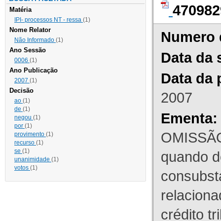
470982
Matéria
IPI- processos NT - ressa
(1)
Nome Relator
Numero 
Não Informado
(1)
Ano Sessão
Data da 
0006
(1)
Ano Publicação
Data da 
2007
(1)
Decisão
2007
ao
(1)
de
(1)
Ementa:
negou
(1)
por
(1)
OMISSÃO
provimento
(1)
recurso
(1)
se
(1)
quando d
unanimidade
(1)
votos
(1)
consubst
relaciona
crédito tr