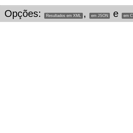
Opções:
,
e
Resultados em XML
em JSON
em 