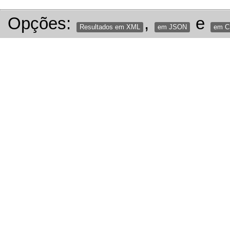
Opções:
,
e
Resultados em XML
em JSON
em 