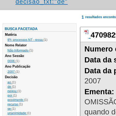
decisao_txt:"de"
1
resultados encont
BUSCA FACETADA
470982
Matéria
IPI- processos NT - ressa
(1)
Nome Relator
Numero 
Não Informado
(1)
Ano Sessão
Data da 
0006
(1)
Ano Publicação
Data da 
2007
(1)
Decisão
2007
ao
(1)
de
(1)
Ementa:
negou
(1)
por
(1)
OMISSÃO
provimento
(1)
recurso
(1)
se
(1)
quando d
unanimidade
(1)