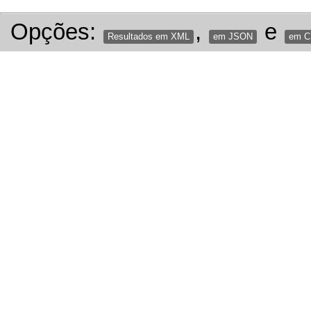
Opções:
,
e
Resultados em XML
em JSON
em 