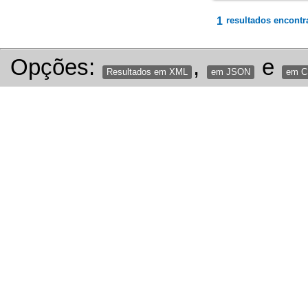
1
resultados encontr
Opções:
,
e
Resultados em XML
em JSON
em 