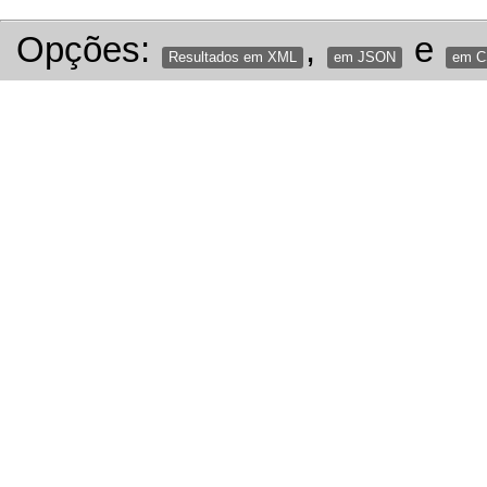
Opções:
,
e
Resultados em XML
em JSON
em 