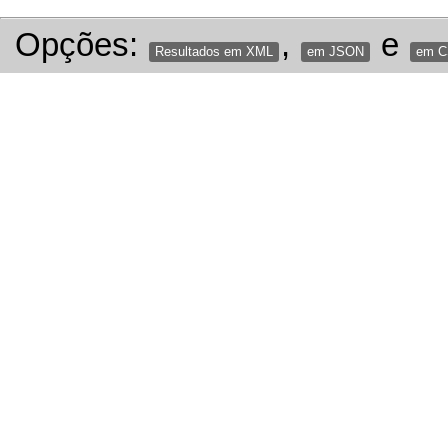
Opções:
,
e
Resultados em XML
em JSON
em 