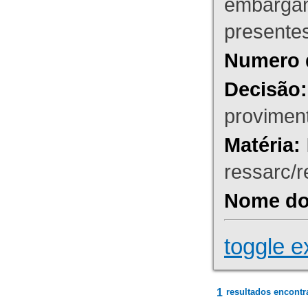
embargant
presente
Numero 
Decisão:
proviment
Matéria:
ressarc/re
Nome do 
toggle e
1
resultados encontr