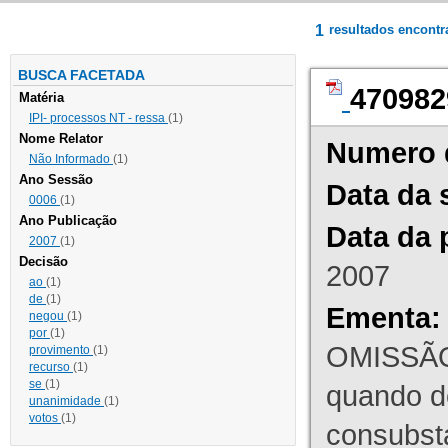
1
resultados encont
BUSCA FACETADA
470982
Matéria
IPI- processos NT - ressa
(1)
Nome Relator
Numero 
Não Informado
(1)
Ano Sessão
Data da 
0006
(1)
Ano Publicação
Data da 
2007
(1)
Decisão
2007
ao
(1)
de
(1)
Ementa:
negou
(1)
por
(1)
OMISSÃO
provimento
(1)
recurso
(1)
se
(1)
quando d
unanimidade
(1)
votos
(1)
consubst