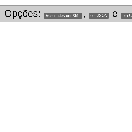
Opções:
,
e
Resultados em XML
em JSON
em 