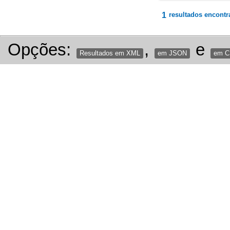
1
resultados encontr
Opções:
,
e
Resultados em XML
em JSON
em 