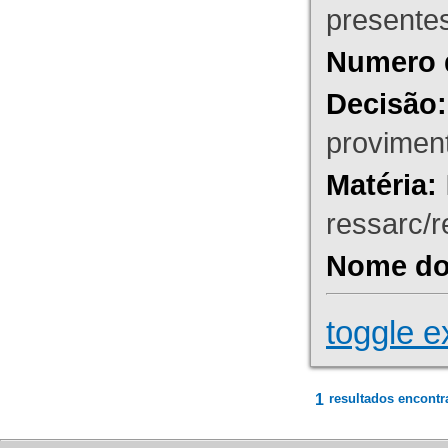
presente
Numero 
Decisão:
proviment
Matéria:
ressarc/re
Nome do 
toggle e
1
resultados encontr