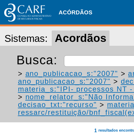
ACÓRDÃOS
Acordãos
Sistemas:
Busca:
>
ano_publicacao_s:"2007"
>
a
ano_publicacao_s:"2007"
>
dec
materia_s:"IPI- processos NT - r
>
nome_relator_s:"Não Informa
decisao_txt:"recurso"
>
materia
ressarc/restituição/bnf_fiscal(ex
1
resultados encont