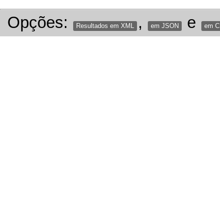
Opções:
,
e
Resultados em XML
em JSON
em 