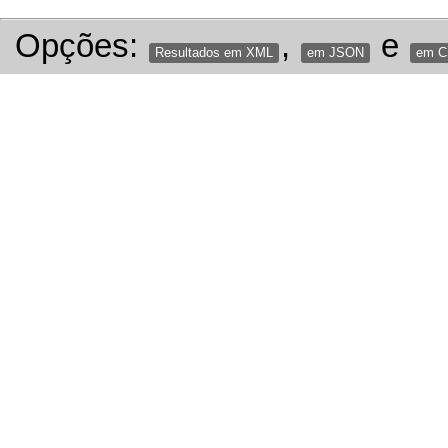
Opções:
,
e
Resultados em XML
em JSON
em 