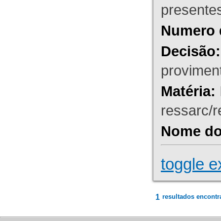
presente
Numero 
Decisão:
proviment
Matéria:
ressarc/re
Nome do 
toggle e
1
resultados encontr