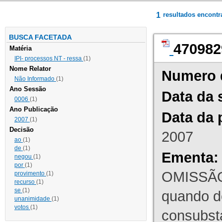
1
resultados encont
BUSCA FACETADA
470982
Matéria
IPI- processos NT - ressa
(1)
Nome Relator
Numero 
Não Informado
(1)
Ano Sessão
Data da 
0006
(1)
Ano Publicação
Data da 
2007
(1)
Decisão
2007
ao
(1)
de
(1)
Ementa:
negou
(1)
por
(1)
OMISSÃO
provimento
(1)
recurso
(1)
se
(1)
quando d
unanimidade
(1)
votos
(1)
consubst