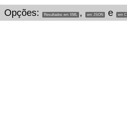
Opções:
,
e
Resultados em XML
em JSON
em 