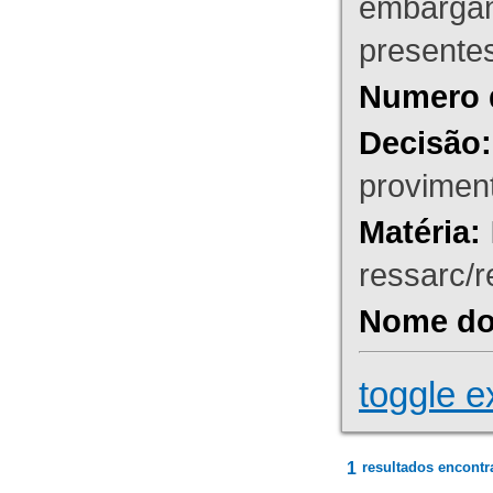
embargant
presente
Numero 
Decisão:
proviment
Matéria:
ressarc/re
Nome do 
toggle e
1
resultados encontr