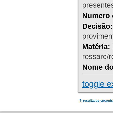
presente
Numero 
Decisão:
proviment
Matéria:
ressarc/re
Nome do 
toggle e
1
resultados encontr