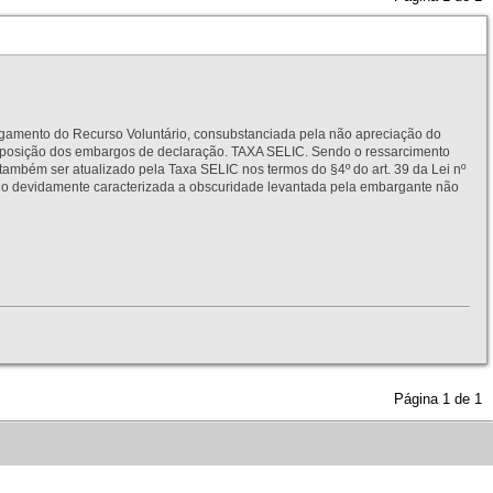
to do Recurso Voluntário, consubstanciada pela não apreciação do
interposição dos embargos de declaração. TAXA SELIC. Sendo o ressarcimento
também ser atualizado pela Taxa SELIC nos termos do §4º do art. 39 da Lei nº
idamente caracterizada a obscuridade levantada pela embargante não
Página
1
de
1