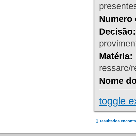
presente
Numero 
Decisão:
proviment
Matéria:
ressarc/re
Nome do 
toggle e
1
resultados encontr