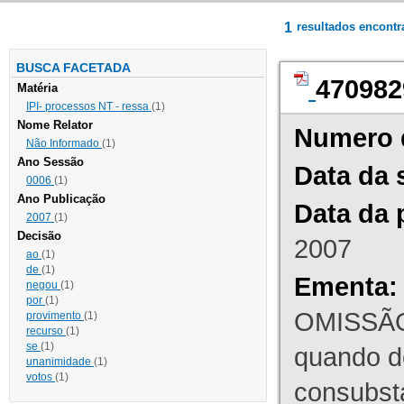
1
resultados encont
BUSCA FACETADA
470982
Matéria
IPI- processos NT - ressa
(1)
Nome Relator
Numero 
Não Informado
(1)
Ano Sessão
Data da 
0006
(1)
Ano Publicação
Data da 
2007
(1)
Decisão
2007
ao
(1)
de
(1)
Ementa:
negou
(1)
por
(1)
OMISSÃO
provimento
(1)
recurso
(1)
se
(1)
quando d
unanimidade
(1)
votos
(1)
consubst