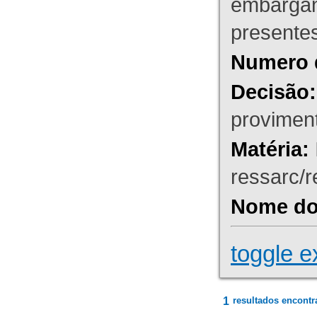
embargant
presente
Numero 
Decisão:
proviment
Matéria:
ressarc/re
Nome do 
toggle e
1
resultados encontr