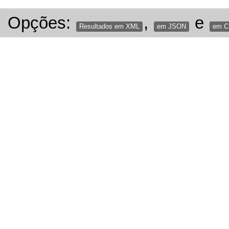
Opções:
,
e
Resultados em XML
em JSON
em 