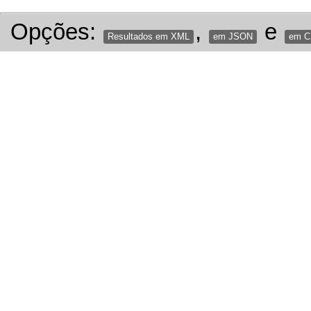
Opções:
,
e
Resultados em XML
em JSON
em 