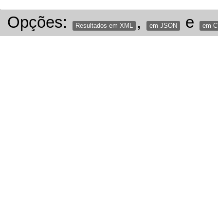
Opções:
,
e
Resultados em XML
em JSON
em 