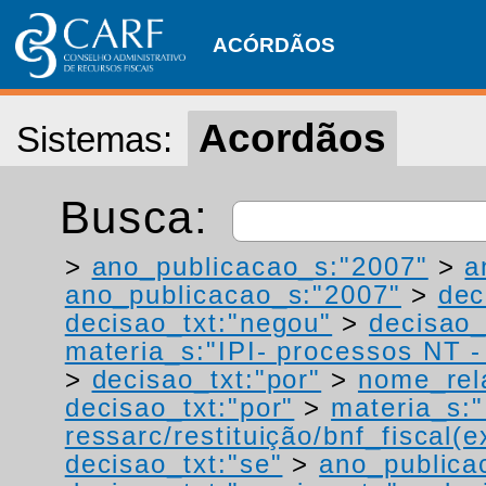
ACÓRDÃOS
Acordãos
Sistemas:
Busca:
>
ano_publicacao_s:"2007"
>
a
ano_publicacao_s:"2007"
>
dec
decisao_txt:"negou"
>
decisao_
materia_s:"IPI- processos NT - r
>
decisao_txt:"por"
>
nome_rel
decisao_txt:"por"
>
materia_s:"
ressarc/restituição/bnf_fiscal(ex
decisao_txt:"se"
>
ano_publica