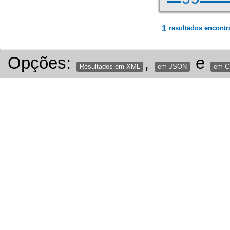
1
resultados encontr
Opções:
,
e
Resultados em XML
em JSON
em 