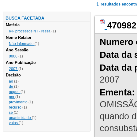
1
resultados encont
BUSCA FACETADA
470982
Matéria
IPI- processos NT - ressa
(1)
Nome Relator
Numero 
Não Informado
(1)
Ano Sessão
Data da 
0006
(1)
Ano Publicação
Data da 
2007
(1)
Decisão
2007
ao
(1)
de
(1)
Ementa:
negou
(1)
por
(1)
OMISSÃO
provimento
(1)
recurso
(1)
se
(1)
quando d
unanimidade
(1)
votos
(1)
consubst