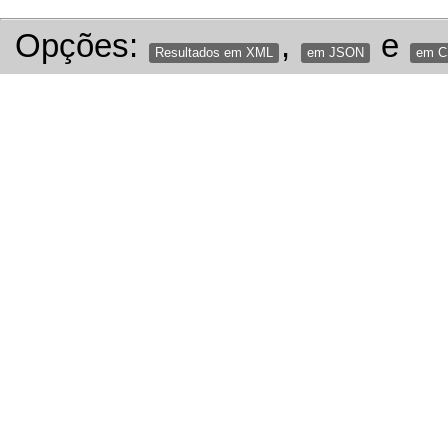
Opções:
,
e
Resultados em XML
em JSON
em 