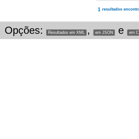
1
resultados encontr
Opções:
,
e
Resultados em XML
em JSON
em 