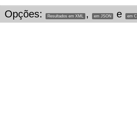
Opções:
,
e
Resultados em XML
em JSON
em 