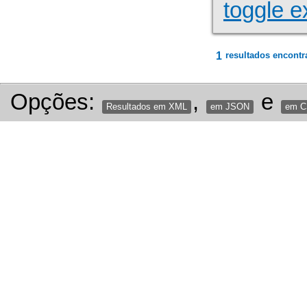
toggle e
1
resultados encontr
Opções:
,
e
Resultados em XML
em JSON
em 