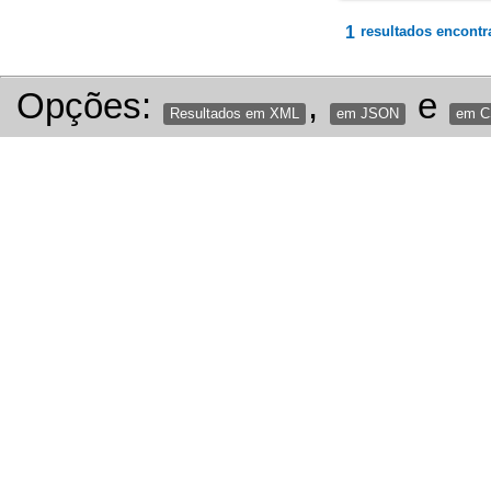
1
resultados encontr
Opções:
,
e
Resultados em XML
em JSON
em 