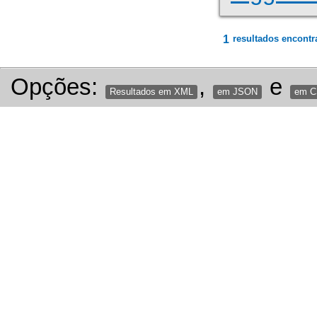
1
resultados encontr
Opções:
,
e
Resultados em XML
em JSON
em 