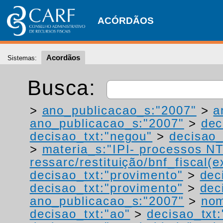
ACÓRDÃOS
Acordãos
Sistemas:
Busca:
>
ano_publicacao_s:"2007"
>
a
ano_publicacao_s:"2007"
>
dec
decisao_txt:"negou"
>
decisao_
>
materia_s:"IPI- processos NT
ressarc/restituição/bnf_fiscal(ex
decisao_txt:"provimento"
>
dec
decisao_txt:"provimento"
>
dec
ano_publicacao_s:"2007"
>
nom
decisao_txt:"ao"
>
decisao_txt: