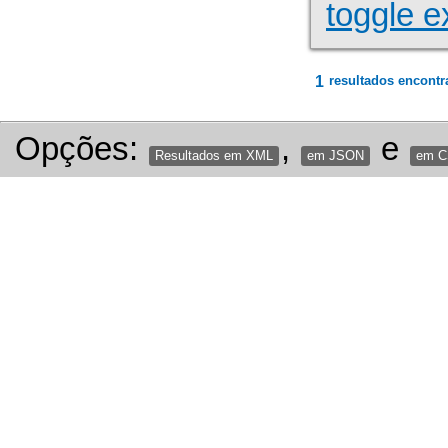
toggle e
1
resultados encontr
Opções:
,
e
Resultados em XML
em JSON
em 