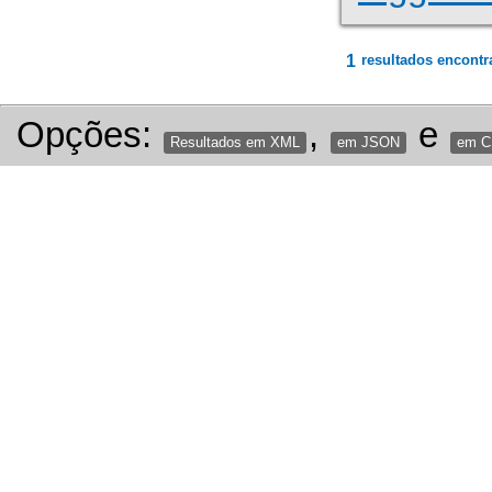
1
resultados encontr
Opções:
,
e
Resultados em XML
em JSON
em 