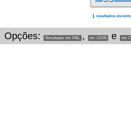
1
resultados encontr
Opções:
,
e
Resultados em XML
em JSON
em 