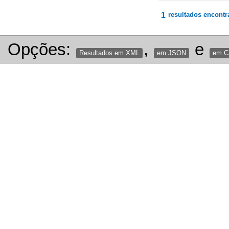
1
resultados encontr
Opções:
,
e
Resultados em XML
em JSON
em 