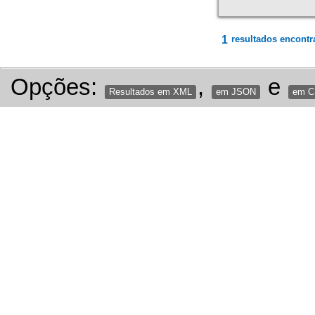
1
resultados encontr
Opções:
,
e
Resultados em XML
em JSON
em 