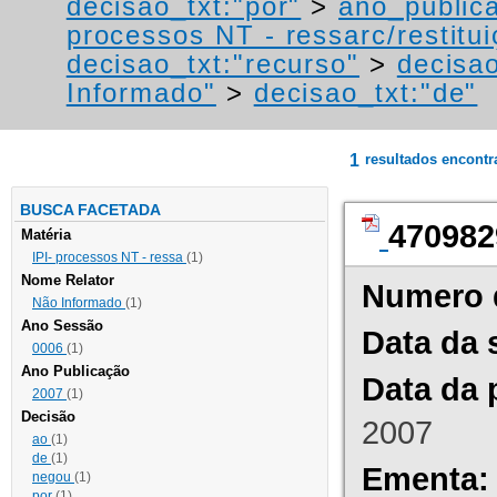
decisao_txt:"por"
>
ano_public
processos NT - ressarc/restituiç
decisao_txt:"recurso"
>
decisao
Informado"
>
decisao_txt:"de"
1
resultados encont
BUSCA FACETADA
470982
Matéria
IPI- processos NT - ressa
(1)
Nome Relator
Numero 
Não Informado
(1)
Ano Sessão
Data da 
0006
(1)
Ano Publicação
Data da 
2007
(1)
Decisão
2007
ao
(1)
de
(1)
Ementa:
negou
(1)
por
(1)