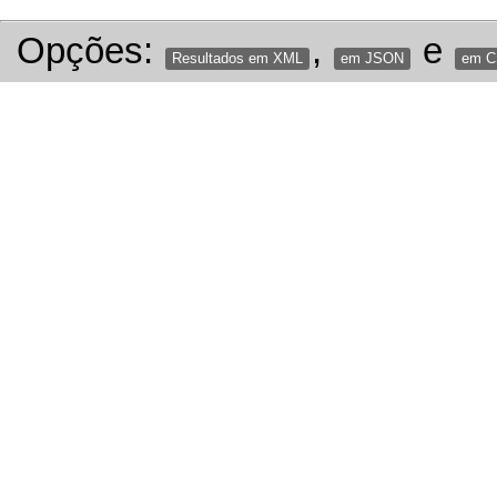
Opções:
,
e
Resultados em XML
em JSON
em 