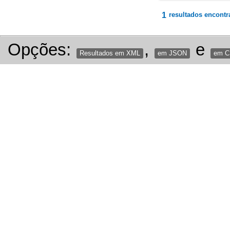
1
resultados encontr
Opções:
,
e
Resultados em XML
em JSON
em 