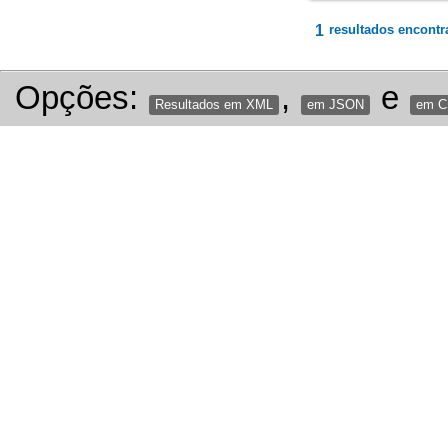
1
resultados encontr
Opções:
,
e
Resultados em XML
em JSON
em 