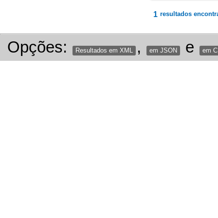
1
resultados encontr
Opções:
,
e
Resultados em XML
em JSON
em 