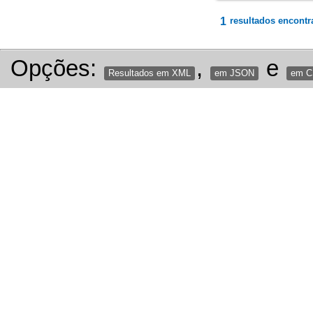
1
resultados encontr
Opções:
,
e
Resultados em XML
em JSON
em 