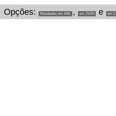
Opções:
,
e
Resultados em XML
em JSON
em 