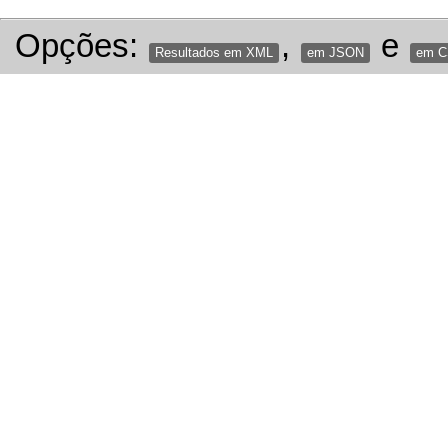
Opções:
,
e
Resultados em XML
em JSON
em 