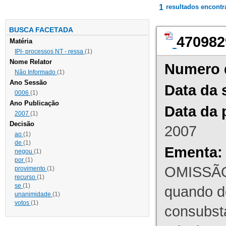
1
resultados encont
BUSCA FACETADA
470982
Matéria
IPI- processos NT - ressa
(1)
Nome Relator
Numero 
Não Informado
(1)
Ano Sessão
Data da 
0006
(1)
Ano Publicação
Data da 
2007
(1)
Decisão
2007
ao
(1)
de
(1)
Ementa:
negou
(1)
por
(1)
OMISSÃO
provimento
(1)
recurso
(1)
se
(1)
quando d
unanimidade
(1)
votos
(1)
consubst