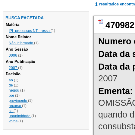
1
resultados encont
BUSCA FACETADA
470982
Matéria
IPI- processos NT - ressa
(1)
Nome Relator
Numero 
Não Informado
(1)
Ano Sessão
Data da 
0006
(1)
Ano Publicação
Data da 
2007
(1)
Decisão
2007
ao
(1)
de
(1)
Ementa:
negou
(1)
por
(1)
OMISSÃO
provimento
(1)
recurso
(1)
se
(1)
quando d
unanimidade
(1)
votos
(1)
consubst