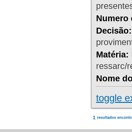
presente
Numero 
Decisão:
proviment
Matéria:
ressarc/re
Nome do 
toggle e
1
resultados encontr