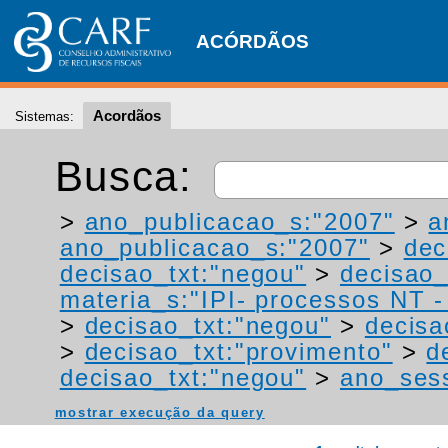
ACÓRDÃOS
Acordãos
Sistemas:
Busca:
>
ano_publicacao_s:"2007"
>
a
ano_publicacao_s:"2007"
>
dec
decisao_txt:"negou"
>
decisao_
materia_s:"IPI- processos NT - r
>
decisao_txt:"negou"
>
decisa
>
decisao_txt:"provimento"
>
d
decisao_txt:"negou"
>
ano_ses
mostrar execução da query