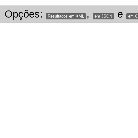
Opções:
,
e
Resultados em XML
em JSON
em 