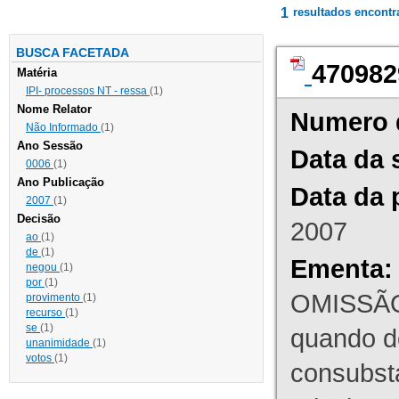
1
resultados encont
BUSCA FACETADA
470982
Matéria
IPI- processos NT - ressa
(1)
Nome Relator
Numero 
Não Informado
(1)
Ano Sessão
Data da 
0006
(1)
Ano Publicação
Data da 
2007
(1)
Decisão
2007
ao
(1)
de
(1)
Ementa:
negou
(1)
por
(1)
OMISSÃO
provimento
(1)
recurso
(1)
se
(1)
quando d
unanimidade
(1)
votos
(1)
consubst