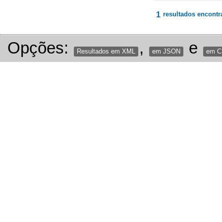
1
resultados encontr
Opções:
,
e
Resultados em XML
em JSON
em 