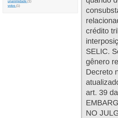
unanimidade
(1)
votos
(1)
consubst
relaciona
crédito tr
interpos
SELIC. S
gênero re
Decreto n
atualizad
art. 39 d
EMBARG
NO JULG