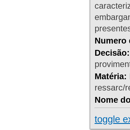
caracteri
embargant
presente
Numero 
Decisão:
proviment
Matéria:
ressarc/re
Nome do 
toggle e