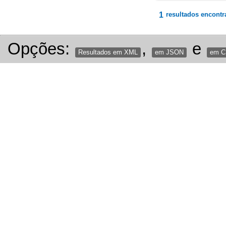
1
resultados encontr
Opções:
,
e
Resultados em XML
em JSON
em 