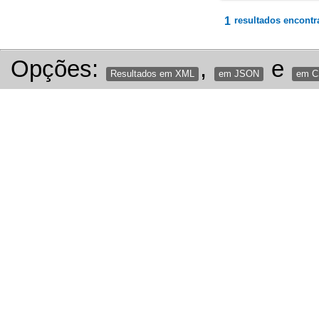
1
resultados encontr
Opções:
,
e
Resultados em XML
em JSON
em 